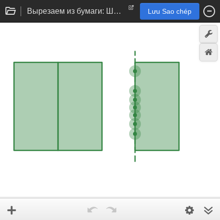
Вырезаем из бумаги: Шаблон для вырезания
Lưu Sao chép