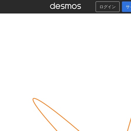
ログイン
サ