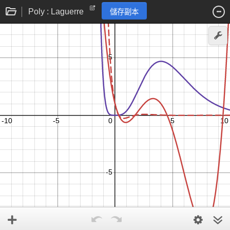
Poly : Laguerre
儲存副本