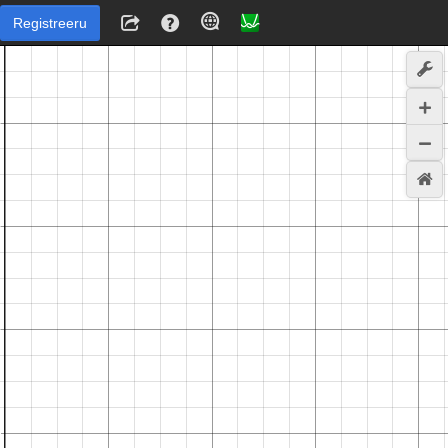
Registreeru
6
6
3
3
)
,
(
0
.
4
,
1
.
3
6
3
2
0
9
0
1
8
0
4
5
0
0
9
1
9
4
1
)
,
(
0
.
5
,
1
.
4
5
8
7
8
1
8
1
+
1
+
1