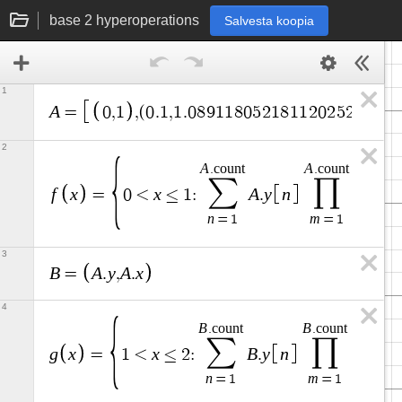
base 2 hyperoperations
Salvesta koopia
1
A
=
0
,
1
,
(
0
.
1
,
1
.
0
8
9
1
1
8
0
5
2
1
8
1
1
2
0
2
5
2
7
)
,
(
0
.
2
A
A
.
c
o
u
n
t
.
c
o
u
n
t
∑
∏
f
x
x
A
y
n
n
=
0
<
≤
1
:
.
=
n
m
=
1
=
1
3
B
A
y
A
x
=
.
,
.
4
B
B
.
c
o
u
n
t
.
c
o
u
n
t
∑
∏
g
x
x
B
y
n
n
=
1
<
≤
2
:
.
=
n
m
=
1
=
1