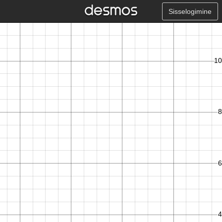
Sisselogimine
2
,
1
.
1
7
8
9
7
6
7
9
2
5
6
7
3
9
5
8
4
3
3
)
,
(
0
.
3
,
1
.
2
7
0
1
4
5
5
4
3
1
7
4
2
0
8
x
A
x
m
f
x
−
.
−
1
m
x
x
f
x
,
,
1
<
:
2
,
≤
0
:
l
o
g
2
A
x
n
A
x
m
.
−
.
x
B
x
m
−
.
x
m
x
g
x
g
x
,
,
≤
1
:
2
−
1
,
>
2
:
l
o
g
2
B
x
n
B
x
m
.
−
.