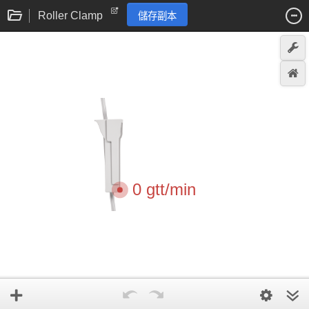
Roller Clamp
儲存副本