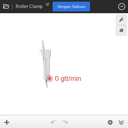
Roller Clamp
Simpan Salinan