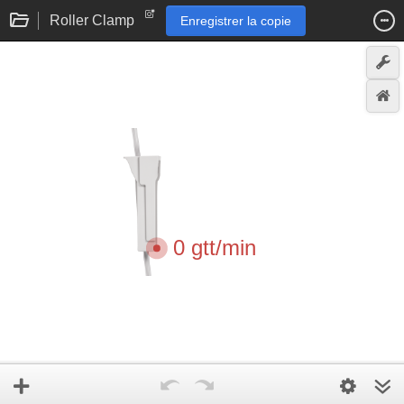
Roller Clamp
Enregistrer la copie