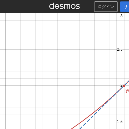
ログイン
サ