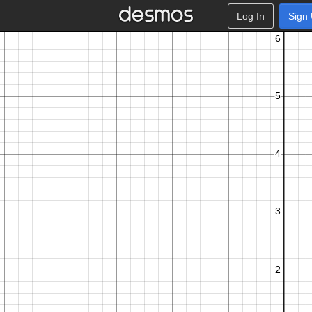
Log In
Sign