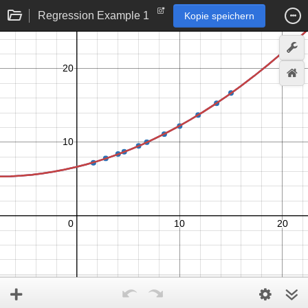
Regression Example 1
Kopie speichern