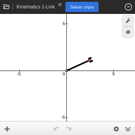
Kinematics 1-Link
Salvar cópia