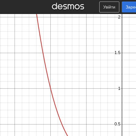
Увійти
Заре