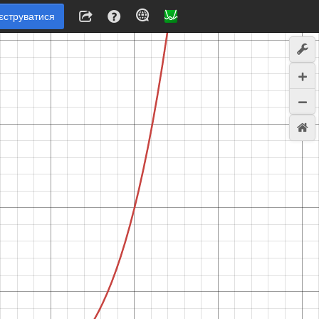
єструватися