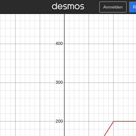
Anmelden
R