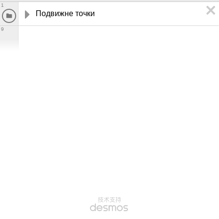
1
Подвижне точки
9
技术支持