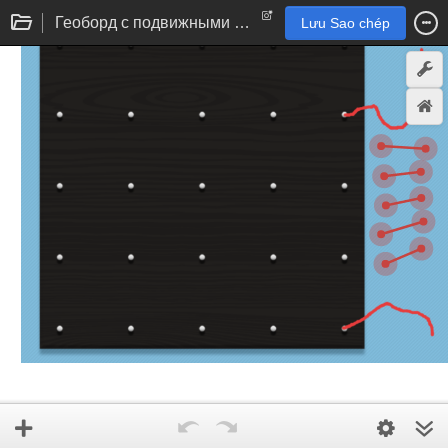
Геоборд с подвижными отрезками
Lưu Sao chép