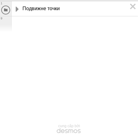
1
Подвижне точки
9
cung cấp bởi