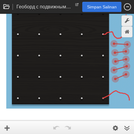
Геоборд с подвижными отрезками
Simpan Salinan