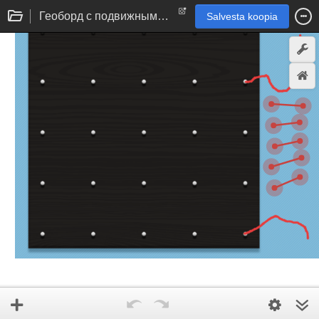
Геоборд с подвижными отрезками
Salvesta koopia