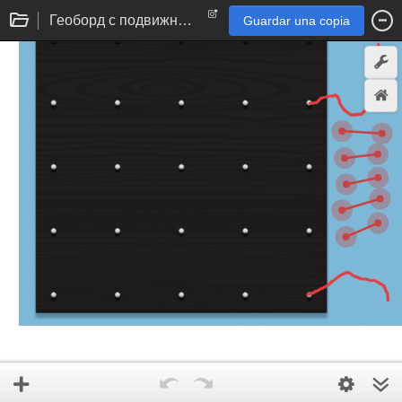
Геоборд с подвижными отрезками
Guardar una copia