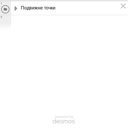
1
Подвижне точки
9
powered by