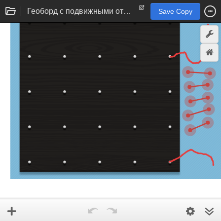
Геоборд с подвижными отрезками
Save Copy