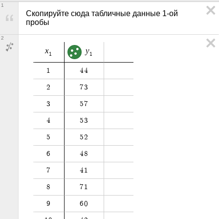
1
Скопируйте сюда табличные данные 1-ой 
пробы
2
x
y
1
1
1
4
4
2
7
3
3
5
7
4
5
3
5
5
2
6
4
8
7
4
1
8
7
1
9
6
0