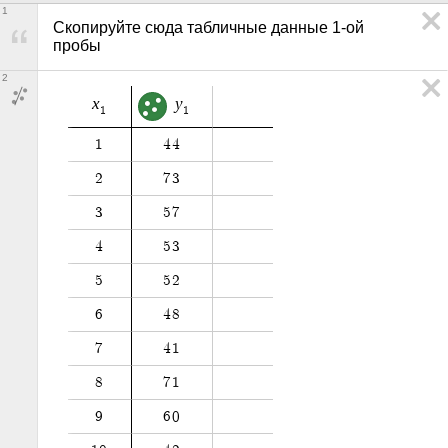
1
Скопируйте сюда табличные данные 1-ой 
пробы
2
x
y
1
1
1
4
4
2
7
3
3
5
7
4
5
3
5
5
2
6
4
8
7
4
1
8
7
1
9
6
0