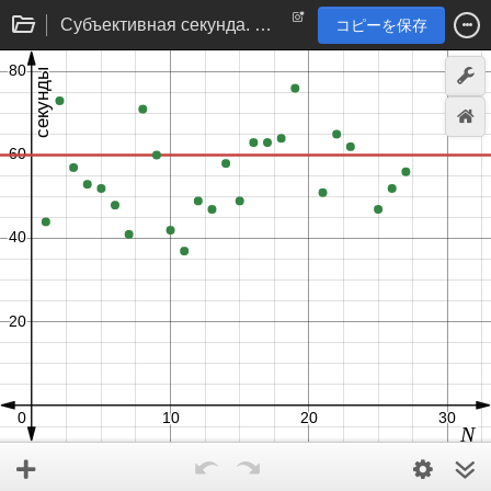
Субъективная секунда. Выборка по 25 замерам
コピーを保存