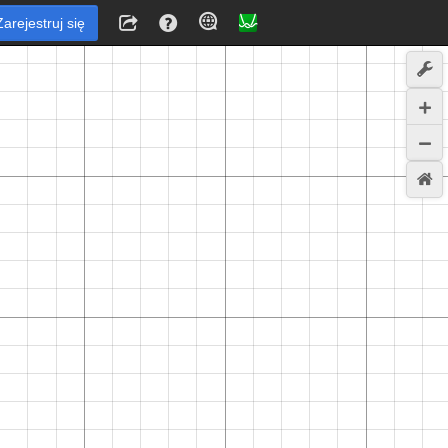
Zarejestruj się