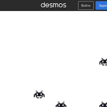
Войти
Заре