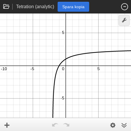
Tetration (analytic)
Spara kopia