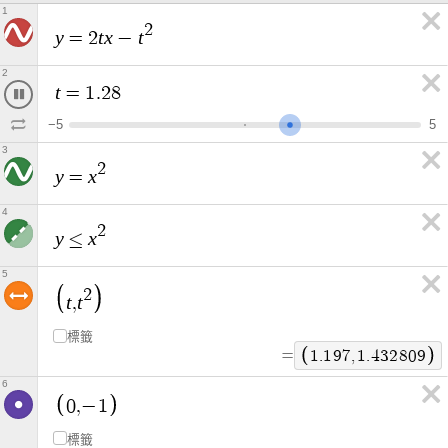
1
2
y
t
x
t
=
2
−
2
t
=
1
.
4
4
7
−
5
5
3
2
y
x
=
4
2
y
x
≤
5
2
t
t
,
標籤
=
1
.
3
6
3
,
1
.
8
5
7
7
6
9
6
0
,
−
1
標籤