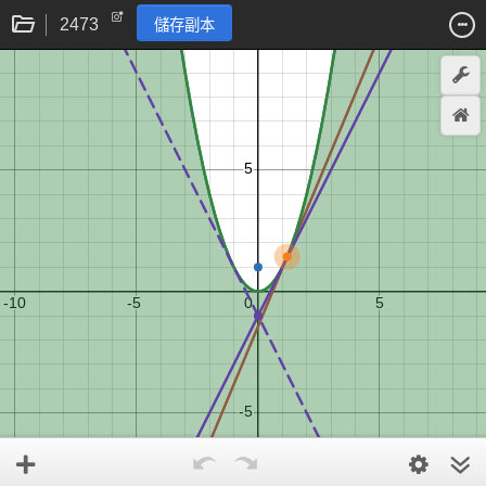
2473
儲存副本