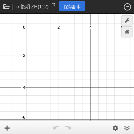
o 後期 ZH(112)
保存副本