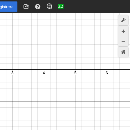
gistrera