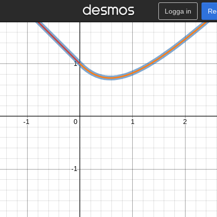
Logga in
Re