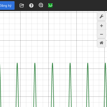
Đăng ký