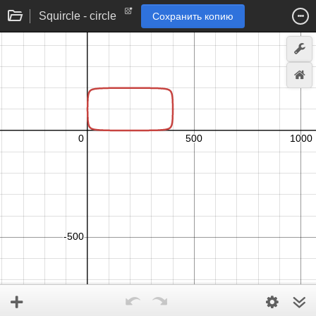
Squircle - circle
Сохранить копию