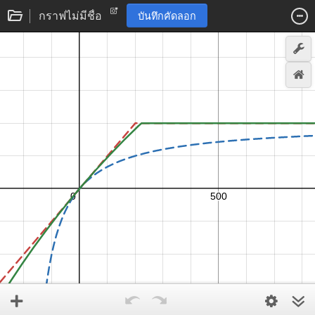
กราฟไม่มีชื่อ
บันทึกคัดลอก