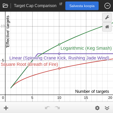
Target Cap Comparison
Salvesta koopia