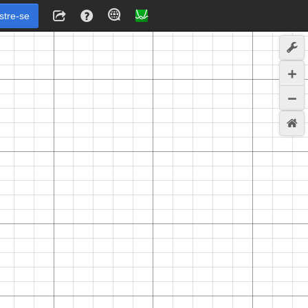
stre-se