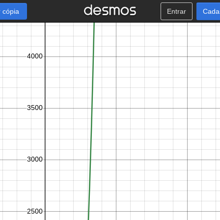
 cópia
Entrar
Cada