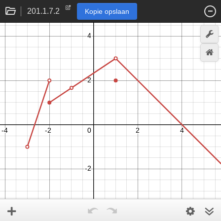
201.1.7.2
Kopie opslaan