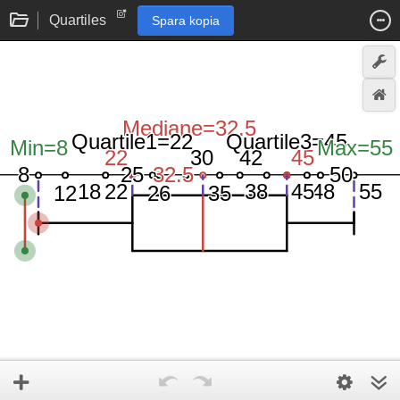
Quartiles
Spara kopia