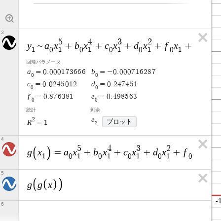
3
5
4
3
2
y
a
x
b
x
c
x
d
x
f
x
e
~
+
+
+
+
+
1
0
1
0
1
0
1
0
1
0
1
0
回帰パラメータ
a
b
=
0
.
0
0
0
1
7
3
6
6
6
=
−
0
.
0
0
0
7
1
6
2
8
7
0
0
c
d
=
0
.
0
2
4
5
0
1
2
=
0
.
2
4
7
4
5
1
0
0
f
e
=
0
.
8
7
6
3
8
1
=
0
.
4
9
8
5
6
3
0
0
統計
剰余
e
2
プロット
R
=
1
2
4
5
4
3
2
g
x
a
x
b
x
c
x
d
x
f
x
e
=
+
+
+
+
+
1
0
1
0
1
0
1
0
1
0
1
5
g
g
x
6