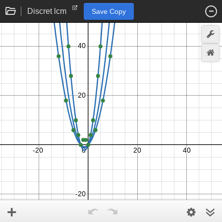
Discret lcm
Save Copy