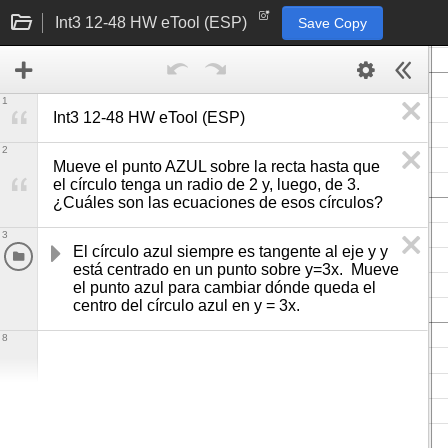
Int3 12-48 HW eTool (ESP)
Save Copy
1
Int3 12-48 HW eTool (ESP)
2
Mueve el punto AZUL sobre la recta hasta que 
el círculo tenga un radio de 2 y, luego, de 3.  
¿Cuáles son las ecuaciones de esos círculos?
3
El círculo azul siempre es tangente al eje y y 
está centrado en un punto sobre y=3x.  Mueve 
el punto azul para cambiar dónde queda el 
centro del círculo azul en y = 3x. 
8