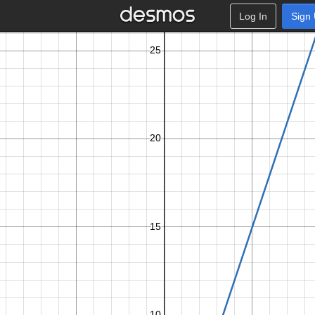
Log In
Sign