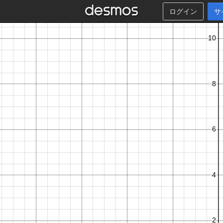
ログイン
サ