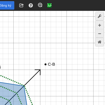
Đăng ký