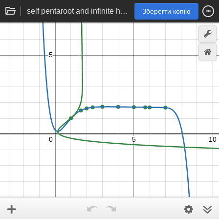
self pentaroot and infinite hexation
Зберегти копію