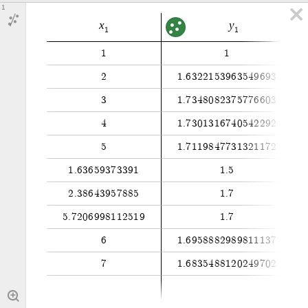
1
x
y
1
1
1
1
2
1
.
6
3
2
2
1
5
3
9
6
3
5
4
9
6
9
3
3
1
.
7
3
4
8
0
8
2
3
7
5
7
7
6
6
0
3
4
1
.
7
3
0
1
3
1
6
7
4
0
5
4
2
2
9
2
5
1
.
7
1
1
9
8
4
7
7
3
1
3
2
1
1
7
2
1
.
6
3
6
5
9
3
7
3
3
9
1
1
.
5
2
.
3
8
6
4
3
9
5
7
8
8
5
1
.
7
5
.
7
2
0
6
9
9
8
1
1
2
5
1
9
1
.
7
6
1
.
6
9
5
8
8
8
2
9
8
9
8
1
1
1
3
7
7
1
.
6
8
3
5
4
8
8
1
2
0
2
4
9
7
0
2