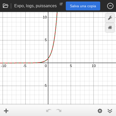
Expo, logs, puissances
Salva una copia