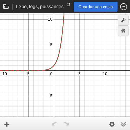
Expo, logs, puissances
Guardar una copia