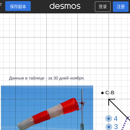
保存副本
登录
注册