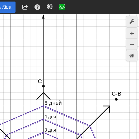
ะเบียน