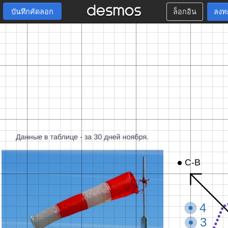
บันทึกคัดลอก
ล็อกอิน
ลงท