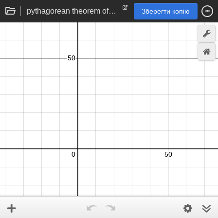
pythagorean theorem of statistics demo
Зберегти копію