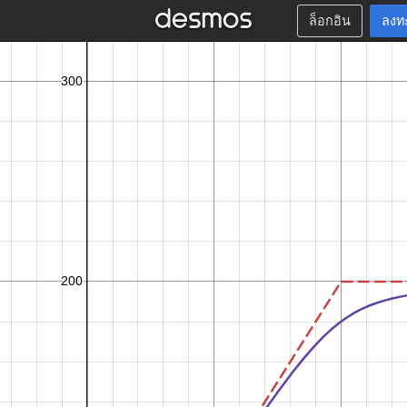
ล็อกอิน
ลงท