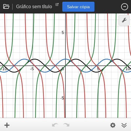
Gráfico sem título
Salvar cópia