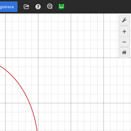
gistrera