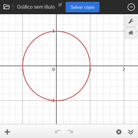
Gráfico sem título
Salvar cópia