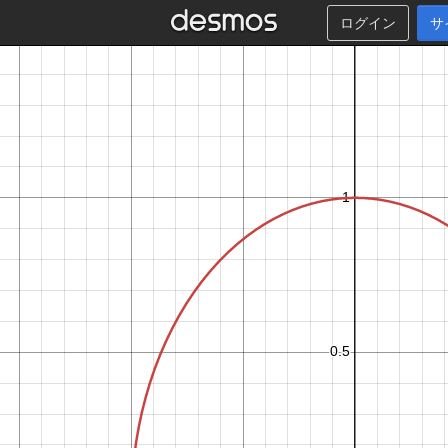
ログイン
サ